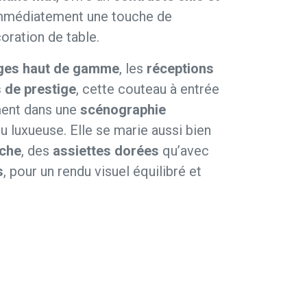
mmédiatement une touche de
oration de table.
ges haut de gamme
, les
réceptions
 de prestige
, cette couteau à entrée
ment dans une
scénographie
ou luxueuse. Elle se marie aussi bien
nche
, des
assiettes dorées
qu’avec
s
, pour un rendu visuel équilibré et