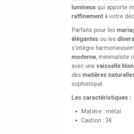
lumineux
qui apporte i
raffinement
à votre déc
Parfaite pour les
maria
élégantes
ou les
dîners
s’intègre harmonieuse
moderne
, minimaliste 
avec une
vaisselle bla
des
matières naturelle
sophistiqué.
Les caractéristiques :
Matière : métal
Caution : 3€