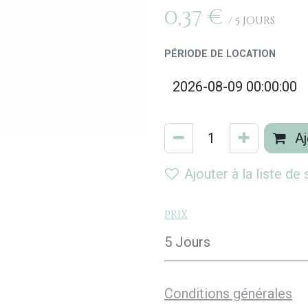
0,37
€
/
5
Jours
PÉRIODE DE LOCATION
Aj
Ajouter à la liste de
Prix
5 Jours
Conditions générales