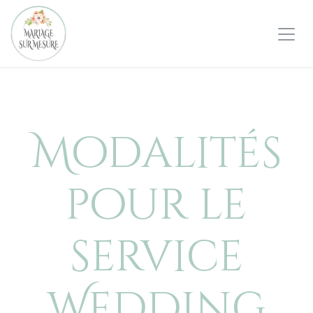
Se rendre au contenu
Modalités
pour le
service
Wedding