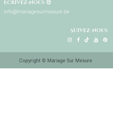
Écrivez‑nous 😍
info@mariagesurmesure.be
Su​ivez-nous
Copyright © Mariage Sur Mesure