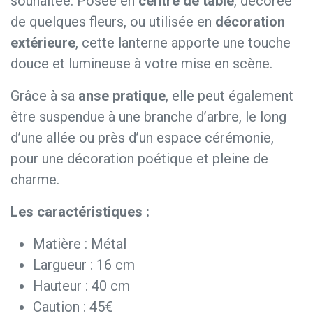
souhaitée. Posée en
centre de table
, décorée
de quelques fleurs, ou utilisée en
décoration
extérieure
, cette lanterne apporte une touche
douce et lumineuse à votre mise en scène.
Grâce à sa
anse pratique
, elle peut également
être suspendue à une branche d’arbre, le long
d’une allée ou près d’un espace cérémonie,
pour une décoration poétique et pleine de
charme.
Les caractéristiques :
Matière : Métal
Largueur : 16 cm
Hauteur : 40 cm
Caution : 45€