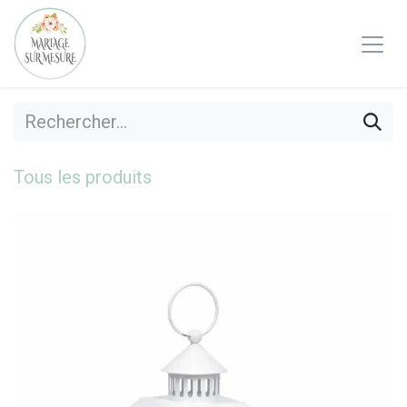
Se rendre au contenu
Tous les produits