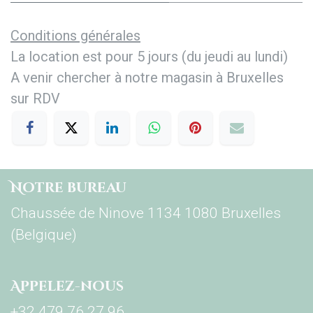
Conditions générales
La location est pour 5 jours (du jeudi au lundi)
A venir chercher à notre magasin à Bruxelles
sur RDV
Notre bureau
Chaussée de Ninove 1134 1080 Bruxelles
(Belgique)
Appelez-nous
+32 479 76 27 96