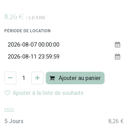
8,26
€
/
5
Jours
PÉRIODE DE LOCATION
Ajouter au panier
Ajouter à la liste de souhaits
Prix
5 Jours
8,26 €