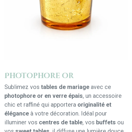
Photophore or
Sublimez vos
tables de mariage
avec ce
photophore or en verre épais
, un accessoire
chic et raffiné qui apportera
originalité et
élégance
à votre décoration. Idéal pour
illuminer vos
centres de table
, vos
buffets
ou
vos
sweet tables
, il diffuse une lumière douce