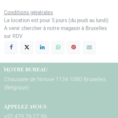
Conditions générales
La location est pour 5 jours (du jeudi au lundi)
A venir chercher à notre magasin à Bruxelles
sur RDV
Notre bureau
Chaussée de Ninove 1134 1080 Bruxelles
(Belgique)
Appelez-nous
+32 479 76 27 96