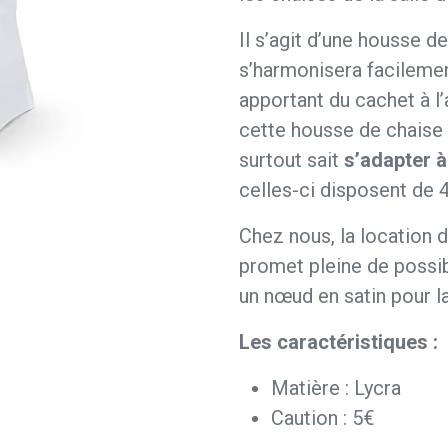
Il s’agit d’une housse d
s’harmonisera facilemen
apportant du cachet à l’
cette housse de chaise 
surtout sait
s’adapter 
celles-ci disposent de 
Chez nous, la location 
promet pleine de possib
un nœud en satin pour l
Les caractéristiques :
Matière : Lycra
Caution : 5€