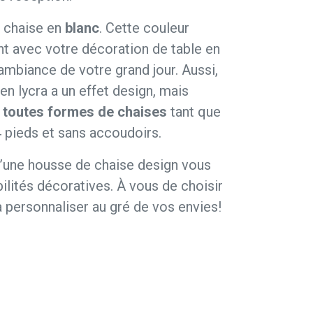
e chaise en
blanc
. Cette couleur
t avec votre décoration de table en
ambiance de votre grand jour. Aussi,
en lycra a un effet design, mais
à toutes formes de chaises
tant que
4 pieds et sans accoudoirs.
d’une housse de chaise design vous
ilités décoratives. À vous de choisir
a personnaliser au gré de vos envies!