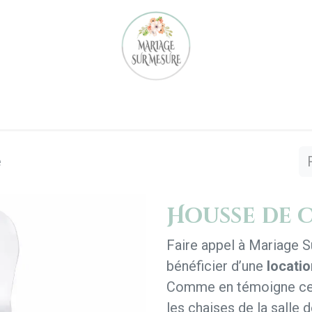
Notre équipe
Nos réalisations
Location
Notre 
e
Housse de 
Faire appel à Mariage 
bénéficier d’une
locatio
Comme en témoigne c
les chaises de la salle 