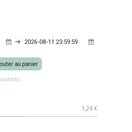
outer au panier
 souhaits
1,24 €