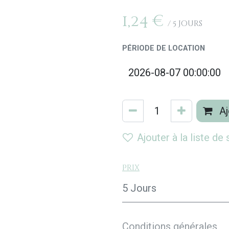
1,24
€
/
5
Jours
PÉRIODE DE LOCATION
Aj
Ajouter à la liste de
Prix
5 Jours
Conditions générales