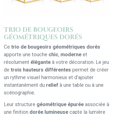
Trio de bougeoirs
géométriques dorés
Ce
trio de bougeoirs géométriques dorés
apporte une touche
chic
,
moderne
et
résolument
élégante
à votre décoration. Le jeu
de
trois hauteurs différentes
permet de créer
un rythme visuel harmonieux et d’ajouter
instantanément du
relief
à une table ou à une
scénographie.
Leur structure
géométrique épurée
associée à
une finition
dorée lumineuse
capte la lumière