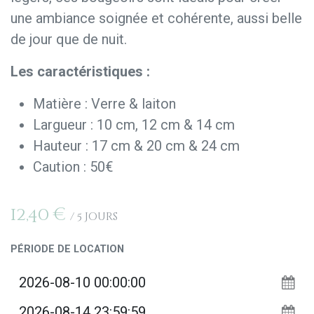
une ambiance soignée et cohérente, aussi belle
de jour que de nuit.
Les caractéristiques :
Matière : Verre & laiton
Largueur : 10 cm, 12 cm & 14 cm
Hauteur : 17 cm & 20 cm & 24 cm
Caution : 50€
12,40
€
/
5
Jours
PÉRIODE DE LOCATION