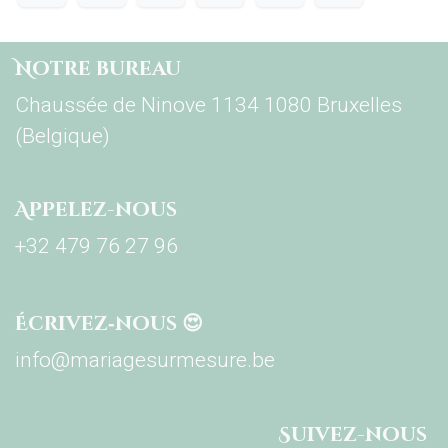
Notre bureau
Chaussée de Ninove 1134 1080 Bruxelles
(Belgique)
Appelez-nous
+32 479 76 27 96
Écrivez‑nous 😍
info@mariagesurmesure.be
Su​ivez-nous