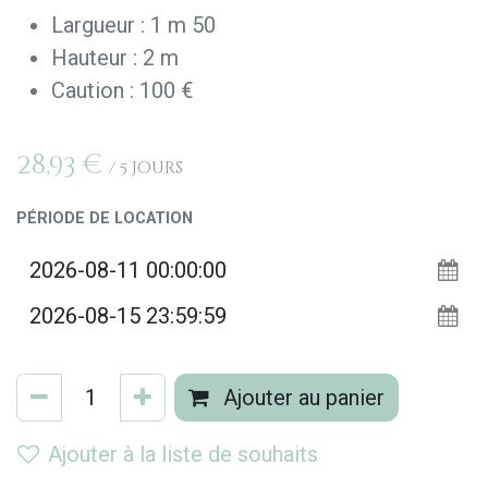
Largueur : 1 m 50
Hauteur : 2 m
Caution : 100 €
28,93
€
/
5
Jours
PÉRIODE DE LOCATION
Ajouter au panier
Ajouter à la liste de souhaits