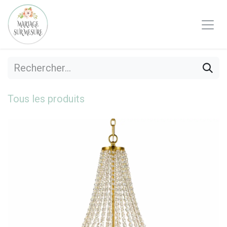
Se rendre au contenu
Tous les produits