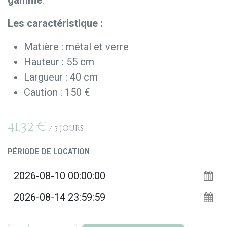
gamme
.
Les caractéristique :
Matière : métal et verre
Hauteur : 55 cm
Largueur : 40 cm
Caution : 150 €
41,32
€
/
5
Jours
PÉRIODE DE LOCATION