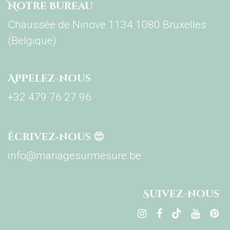
Notre bureau
Chaussée de Ninove 1134 1080 Bruxelles
(Belgique)
Appelez-nous
+32 479 76 27 96
Écrivez‑nous 😍
info@mariagesurmesure.be
Su​ivez-nous