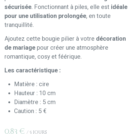
sécurisée
. Fonctionnant à piles, elle est
idéale
pour une utilisation prolongée
, en toute
tranquillité.
Ajoutez cette bougie pilier à votre
décoration
de mariage
pour créer une atmosphère
romantique, cosy et féérique.
Les caractéristique :
Matière : cire
Hauteur : 10 cm
Diamètre : 5 cm
Caution : 5 €
0,83
€
/
5
Jours