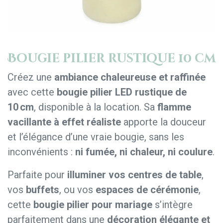
Bougie pilier rustique 10 cm
Créez une
ambiance chaleureuse et raffinée
avec cette
bougie pilier LED rustique de
10 cm
, disponible à la location. Sa
flamme
vacillante à effet réaliste
apporte la douceur
et l’élégance d’une vraie bougie, sans les
inconvénients :
ni fumée, ni chaleur, ni coulure
.
Parfaite pour
illuminer vos centres de table
,
vos
buffets
, ou vos
espaces de cérémonie
,
cette
bougie pilier pour mariage
s’intègre
parfaitement dans une
décoration élégante et