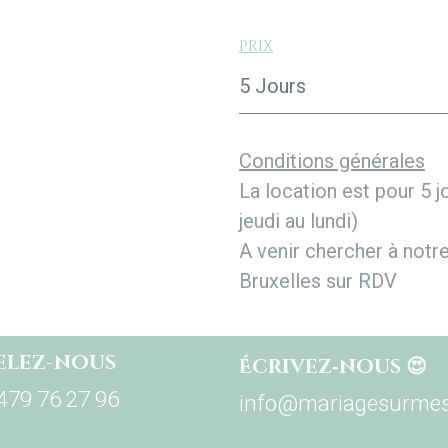
Prix
5 Jours
Conditions générales
La location est pour 5 j
jeudi au lundi)
A venir chercher à notr
Bruxelles sur RDV
elez-nous
Écrivez‑nous 😍
479 76 27 96
info@mariagesurmes