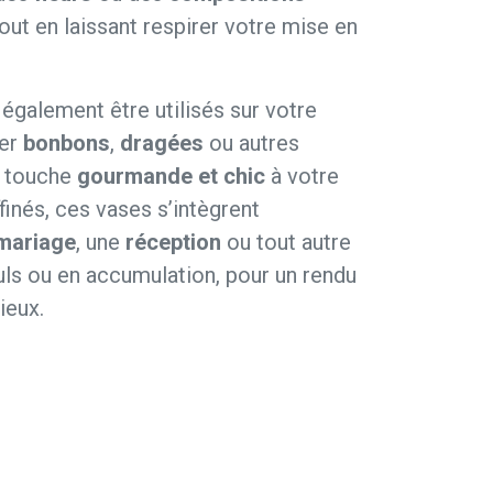
tout en laissant respirer votre mise en
 également être utilisés sur votre
ter
bonbons
,
dragées
ou autres
e touche
gourmande et chic
à votre
finés, ces vases s’intègrent
mariage
, une
réception
ou tout autre
euls ou en accumulation, pour un rendu
ieux.