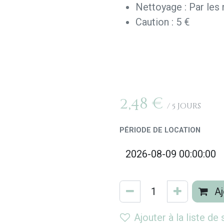
Nettoyage : Par les
Caution : 5 €
2,48
€
/
5
Jours
PÉRIODE DE LOCATION
Aj
Ajouter à la liste de