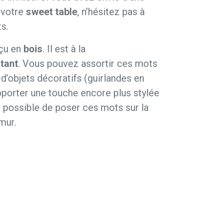
r votre
sweet table
, n’hésitez pas à
s.
nçu en
bois
. Il est à la
stant
. Vous pouvez assortir ces mots
d’objets décoratifs (guirlandes en
pporter une touche encore plus stylée
st possible de poser ces mots sur la
mur.