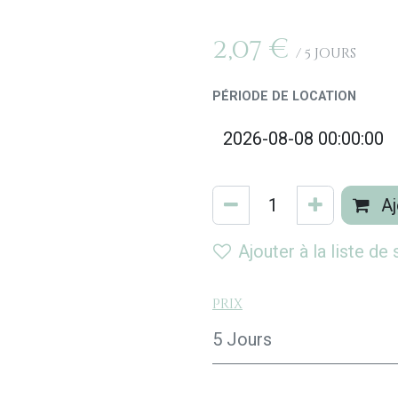
2,07
€
/
5
Jours
PÉRIODE DE LOCATION
Aj
Ajouter à la liste de
Prix
5 Jours