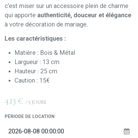
c’est miser sur un accessoire plein de charme
qui apporte
authenticité, douceur et élégance
à votre décoration de mariage.
Les caractéristiques :
Matière : Bois & Métal
Largueur : 13 cm
Hauteur : 25 cm
Caution : 15€
4,13
€
/
5
Jours
PÉRIODE DE LOCATION