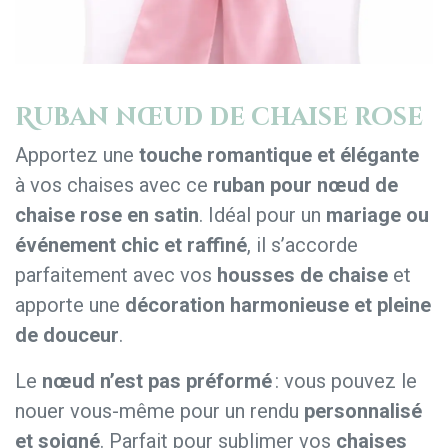
Ruban nœud de chaise rose
Apportez une
touche romantique et élégante
à vos chaises avec ce
ruban pour nœud de
chaise rose en satin
. Idéal pour un
mariage ou
événement chic et raffiné
, il s’accorde
parfaitement avec vos
housses de chaise
et
apporte une
décoration harmonieuse et pleine
de douceur
.
Le
nœud n’est pas préformé
: vous pouvez le
nouer vous-même pour un rendu
personnalisé
et soigné
. Parfait pour sublimer vos
chaises