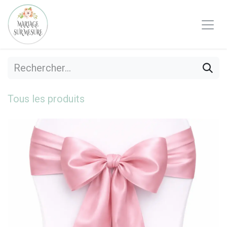
Se rendre au contenu
Tous les produits