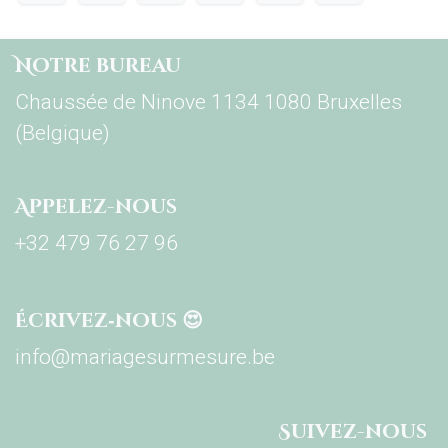
Notre bureau
Chaussée de Ninove 1134 1080 Bruxelles
(Belgique)
Appelez-nous
+32 479 76 27 96
Écrivez‑nous 😍
info@mariagesurmesure.be
Su​ivez-nous