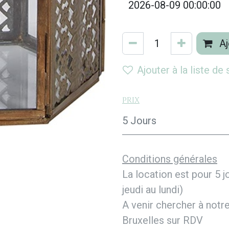
Aj
Ajouter à la liste de
Prix
5 Jours
Conditions générales
La location est pour 5 j
jeudi au lundi)
A venir chercher à notr
Bruxelles sur RDV