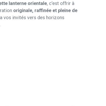
ette lanterne orientale
, c’est offrir à
ration
originale, raffinée et pleine de
ra vos invités vers des horizons
.