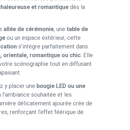
chaleureuse et romantique
dès la
ne
allée de cérémonie
, une
table de
ge
ou un espace extérieur, cette
ocation
s’intègre parfaitement dans
 orientale, romantique ou chic
. Elle
votre scénographie tout en diffusant
apaisant.
ez y placer une
bougie LED ou une
n l’ambiance souhaitée et les
 lumière délicatement ajourée crée de
es, renforçant l’effet féérique de