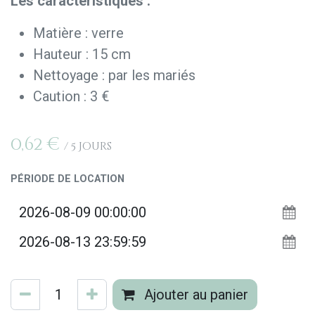
Les caractéristiques :
Matière : verre
Hauteur : 15 cm
Nettoyage : par les mariés
Caution : 3 €
0,62
€
/
5
Jours
PÉRIODE DE LOCATION
Ajouter au panier