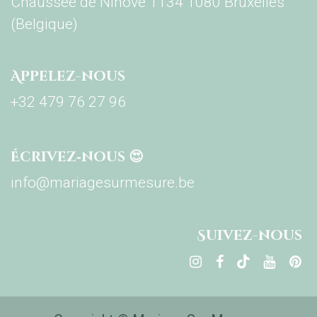
Chaussée de Ninove 1134 1080 Bruxelles
(Belgique)
Appelez-nous
+32 479 76 27 96
Écrivez‑nous 😍
info@mariagesurmesure.be
Su​ivez-nous