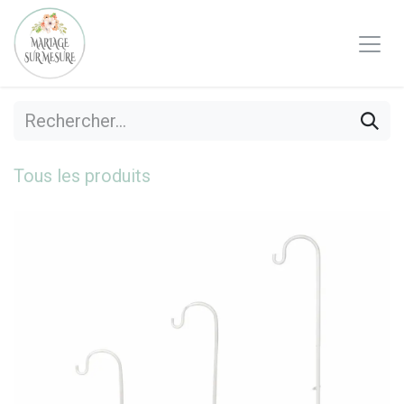
Se rendre au contenu
Tous les produits