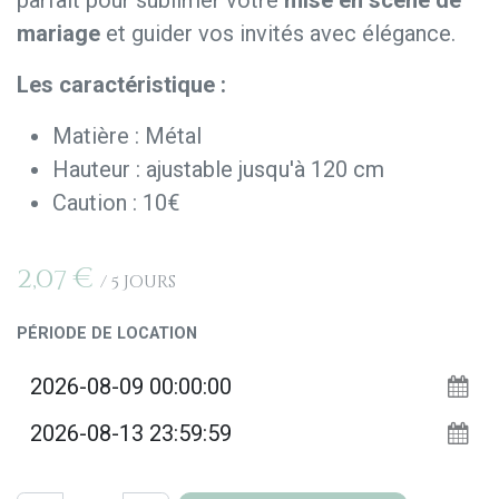
parfait pour sublimer votre
mise en scène de
mariage
et guider vos invités avec élégance.
Les caractéristique :
Matière : Métal
Hauteur : ajustable jusqu'à 120 cm
Caution : 10€
2,07
€
/
5
Jours
PÉRIODE DE LOCATION