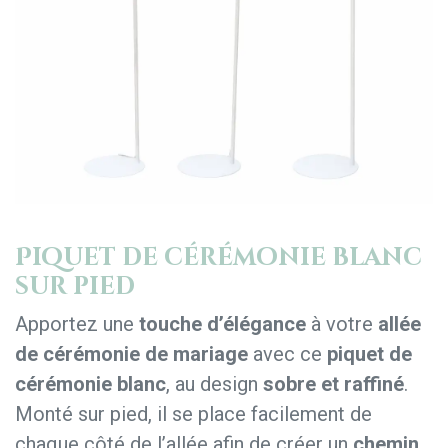
Piquet de cérémonie blanc
sur pied
Apportez une
touche d’élégance
à votre
allée
de cérémonie de mariage
avec ce
piquet de
cérémonie blanc
, au design
sobre et raffiné
.
Monté sur pied, il se place facilement de
chaque côté de l’allée afin de créer un
chemin