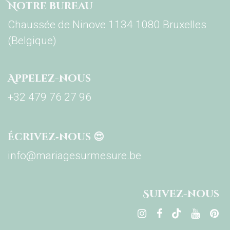
Notre bureau
Chaussée de Ninove 1134 1080 Bruxelles
(Belgique)
Appelez-nous
+32 479 76 27 96
Écrivez‑nous 😍
info@mariagesurmesure.be
Su​ivez-nous