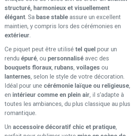
structuré, harmonieux et visuellement
élégant
. Sa
base stable
assure un excellent
maintien, y compris lors des cérémonies en
extérieur
.
Ce piquet peut être utilisé
tel quel
pour un
rendu
épuré
, ou
personnalisé
avec des
bouquets floraux
,
rubans
,
voilages
ou
lanternes
, selon le style de votre décoration.
Idéal pour une
cérémonie laïque ou religieuse
,
en
intérieur comme en plein air
, il s’adapte à
toutes les ambiances, du plus classique au plus
romantique.
Un
accessoire décoratif chic et pratique
,