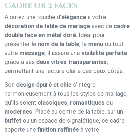
Cadre or 2 faces
Ajoutez une touche d’
élégance
à votre
décoration de table de mariage
avec ce
cadre
double face en métal doré
. Idéal pour
présenter le
nom de la table
, le
menu
ou tout
autre
message
, il assure une
visibilité parfaite
grâce à ses
deux vitres transparentes
,
permettant une lecture claire des deux côtés.
Son
design épuré et chic
s’intègre
harmonieusement à tous les styles de mariage,
qu’ils soient
classiques
,
romantiques
ou
modernes
. Placé au centre de la table, sur un
buffet
ou un espace de signalétique, ce cadre
apporte une
finition raffinée
à votre