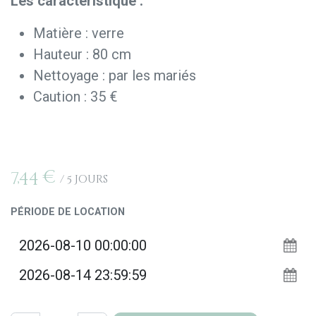
Les caractéristique :
Matière : verre
Hauteur : 80 cm
Nettoyage : par les mariés
Caution : 35 €
7,44
€
/
5
Jours
PÉRIODE DE LOCATION