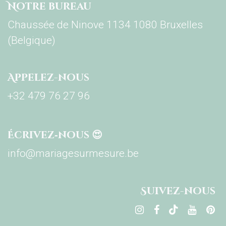
Notre bureau
Chaussée de Ninove 1134 1080 Bruxelles
(Belgique)
Appelez-nous
+32 479 76 27 96
Écrivez‑nous 😍
info@mariagesurmesure.be
Su​ivez-nous