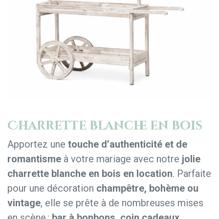
Charrette blanche en bois
Apportez une
touche d’authenticité et de
romantisme
à votre mariage avec notre
jolie
charrette blanche en bois en location
. Parfaite
pour une décoration
champêtre, bohème ou
vintage
, elle se prête à de nombreuses mises
en scène :
bar à bonbons, coin cadeaux,