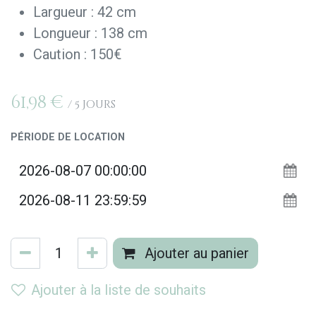
Largueur : 42 cm
Longueur : 138 cm
Caution : 150€
61,98
€
/
5
Jours
PÉRIODE DE LOCATION
Ajouter au panier
Ajouter à la liste de souhaits