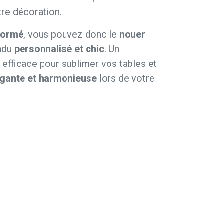
re décoration.
formé
, vous pouvez donc le
nouer
ndu
personnalisé et chic
. Un
efficace pour sublimer vos tables et
gante et harmonieuse
lors de votre