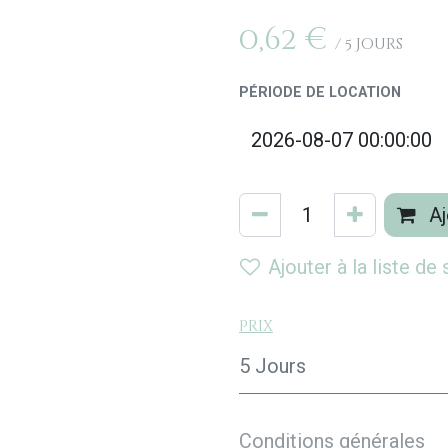
0,62
€
/
5
Jours
PÉRIODE DE LOCATION
Aj
Ajouter à la liste de
Prix
5 Jours
Conditions générales