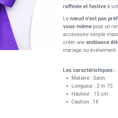
raffinée et festive
à vot
Le
nœud n’est pas pré
vous-même
pour un re
accessoire simple mais 
créer une
ambiance élé
mariage ou événement.
Les caractéristiques :
Matière : Satin
Longueur : 2 m 75
Hauteur : 15 cm
Caution : 1€