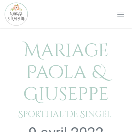
Se rendre au contenu
Mariage
Paola &
Giuseppe
Sporthal De Singel