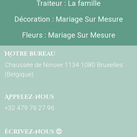
Traiteur : La famille
Décoration : Mariage Sur Mesure
Fleurs : Mariage Sur Mesure
Notre bureau
Chaussée de Ninove 1134 1080 Bruxelles
(Belgique)
Appelez-nous
+32 479 76 27 96
Écrivez‑nous 😍