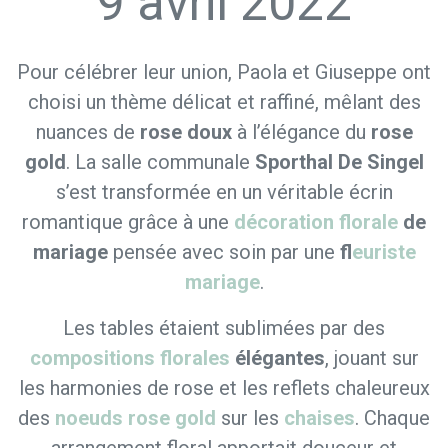
9 avril 2022
Pour célébrer leur union, Paola et Giuseppe ont
choisi un thème délicat et raffiné, mêlant des
nuances de
rose doux
à l’élégance du
rose
gold
. La salle communale
Sporthal De Singel
s’est transformée en un véritable écrin
romantique grâce à une
décoration florale
de
mariage
pensée avec soin par une
f
leuriste
mariage
.
Les tables étaient sublimées par des
compositions florales
élégantes
, jouant sur
les harmonies de rose et les reflets chaleureux
des
noeuds rose gold
sur les
chaises
. Chaque