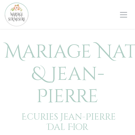
Se rendre au contenu
Mariage Nat
& Jean-
Pierre
Ecuries Jean-Pierre
Dal Fior