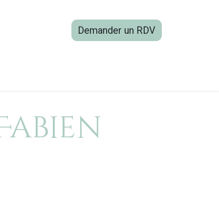
Demander un RDV
boutique
Blog
Contactez-nous
Fabien