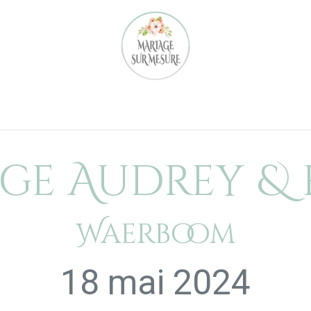
Notre équipe
Nos réalisations
Location
Notre 
ge Audrey & 
Waerboom
18 mai 2024