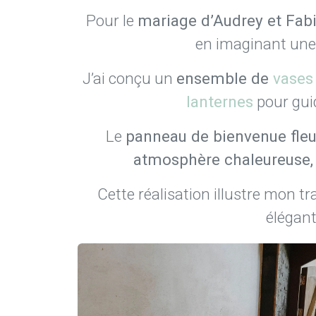
Pour le
mariage d’Audrey et Fab
en imaginant une 
J’ai conçu un
ensemble de
vases
lanternes
pour guid
Le
panneau de bienvenue fleu
atmosphère chaleureuse, 
Cette réalisation illustre mon tr
élégant