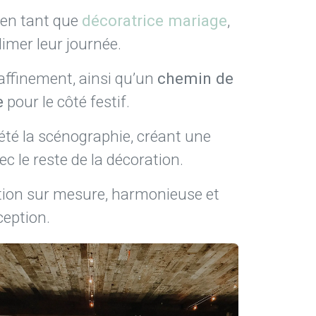
 en tant que
décoratrice mariage
,
imer leur journée.
raffinement, ainsi qu’un
chemin de
e
pour le côté festif.
té la scénographie, créant une
c le reste de la décoration.
tion sur mesure, harmonieuse et
ception.